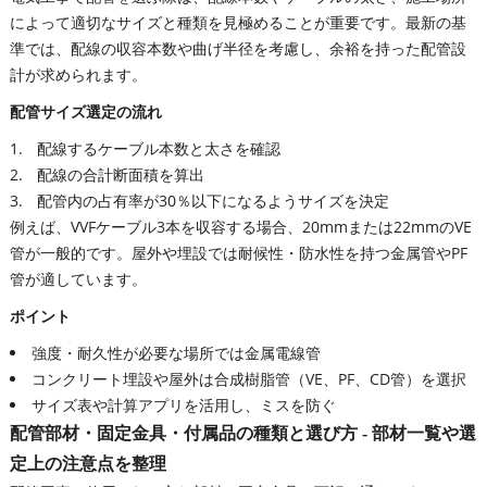
によって適切なサイズと種類を見極めることが重要です。最新の基
準では、配線の収容本数や曲げ半径を考慮し、余裕を持った配管設
計が求められます。
配管サイズ選定の流れ
配線するケーブル本数と太さを確認
配線の合計断面積を算出
配管内の占有率が30％以下になるようサイズを決定
例えば、VVFケーブル3本を収容する場合、20mmまたは22mmのVE
管が一般的です。屋外や埋設では耐候性・防水性を持つ金属管やPF
管が適しています。
ポイント
強度・耐久性が必要な場所では金属電線管
コンクリート埋設や屋外は合成樹脂管（VE、PF、CD管）を選択
サイズ表や計算アプリを活用し、ミスを防ぐ
配管部材・固定金具・付属品の種類と選び方 - 部材一覧や選
定上の注意点を整理