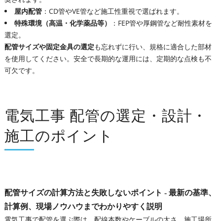
屋内配管
：CD管やVE管など施工性重視で選ばれます。
特殊環境（高温・化学薬品等）
：FEP管や厚鋼管など耐性素材を
選定。
配管サイズや固定金具の選定
も忘れずに行い、規格に適合した部材
を使用してください。安全で長期的な運用には、定期的な点検も不
可欠です。
電気工事 配管の選定・設計・
施工のポイント
配管サイズの計算方法と失敗しないポイント - 最新の基準、
計算例、現場ノウハウまでわかりやすく説明
電気工事で配管を選ぶ際は、配線本数やケーブルの太さ、施工場所