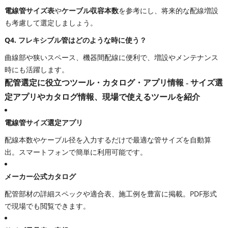
電線管サイズ表
や
ケーブル収容本数
を参考にし、将来的な配線増設
も考慮して選定しましょう。
Q4. フレキシブル管はどのような時に使う？
曲線部や狭いスペース、機器間配線に便利で、増設やメンテナンス
時にも活躍します。
配管選定に役立つツール・カタログ・アプリ情報 - サイズ選
定アプリやカタログ情報、現場で使えるツールを紹介
電線管サイズ選定アプリ
配線本数やケーブル径を入力するだけで最適な管サイズを自動算
出。スマートフォンで簡単に利用可能です。
メーカー公式カタログ
配管部材の詳細スペックや適合表、施工例を豊富に掲載。PDF形式
で現場でも閲覧できます。