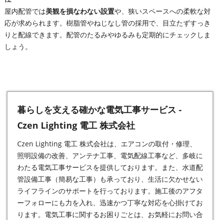
屋内配管では
美観を損なわない設置
や、狭いスペースへの柔軟な対
応が求められます。樹脂管やねじなし管の採用で、目立たずすっき
りと配線できます。配管のたるみやゆるみも定期的にチェックしま
しょう。
暮らしを支える確かな電気工事サービス -
Czen Lighting 電工 株式会社
Czen Lighting 電工 株式会社は、エアコンの取付・修理、
照明設備の改善、アンテナ工事、電気配線工事など、多岐に
わたる
電気工事
サービスを提供しております。また、水道配
管設備工事（簡易な工事）も承っており、生活に欠かせない
ライフラインのサポートを行っております。施工後のアフタ
ーフォローにも力を入れ、迅速かつ丁寧な対応を心掛けてお
ります。電気工事に関するお困りごとは、お気軽にお問い合