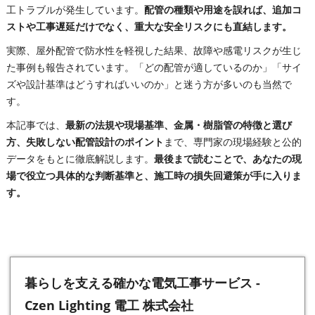
工トラブルが発生しています。
配管の種類や用途を誤れば、追加コ
ストや工事遅延だけでなく、重大な安全リスクにも直結します。
実際、屋外配管で防水性を軽視した結果、故障や感電リスクが生じ
た事例も報告されています。「どの配管が適しているのか」「サイ
ズや設計基準はどうすればいいのか」と迷う方が多いのも当然で
す。
本記事では、
最新の法規や現場基準、金属・樹脂管の特徴と選び
方、失敗しない配管設計のポイント
まで、専門家の現場経験と公的
データをもとに徹底解説します。
最後まで読むことで、あなたの現
場で役立つ具体的な判断基準と、施工時の損失回避策が手に入りま
す。
暮らしを支える確かな電気工事サービス -
Czen Lighting 電工 株式会社