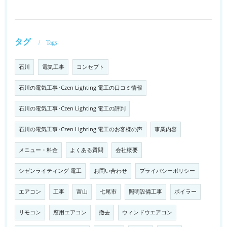
タグ
Tags
石川
電気工事
コンセプト
石川の電気工事･Czen Lighting 電工の口コミ情報
石川の電気工事･Czen Lighting 電工の評判
石川の電気工事･Czen Lighting 電工のお客様の声
事業内容
メニュー・料金
よくある質問
会社概要
シゼンライティング 電工
お問い合わせ
プライバシーポリシー
エアコン
工事
富山
七尾市
照明設備工事
ボイラー
リモコン
窓用エアコン
撤去
ウィンドウエアコン