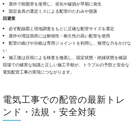
屋外で樹脂管を使用し、劣化や破損が早期に発生
固定金具の選定ミスによる配管のたわみや脱落
回避策
必ず配線図と現地調査をもとに正確な配管サイズを選定
屋外や埋設箇所には耐候性・耐久性の高い配管を使用
配管の曲げや分岐は専用ジョイントを利用し、無理な力をかけな
い
施工後は目視による検査を徹底し、固定状態・絶縁状態を確認
現場での確実な知識と正しい施工手順が、トラブルの予防と安全な
電気配管工事の実現につながります。
電気工事での配管の最新トレ
ンド・法規・安全対策