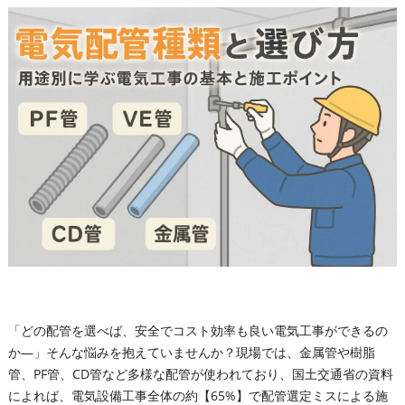
「どの配管を選べば、安全でコスト効率も良い電気工事ができるの
か―」そんな悩みを抱えていませんか？現場では、金属管や樹脂
管、PF管、CD管など多様な配管が使われており、国土交通省の資料
によれば、電気設備工事全体の約【65%】で配管選定ミスによる施