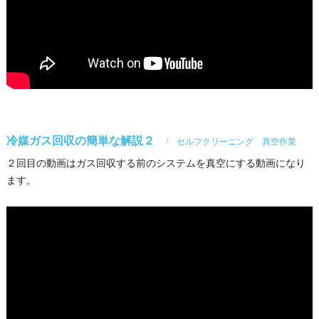
冷媒ガス回収の簡単な解説２
セルフクリーニング 真空作業
２回目の動画はガス回収する前のシステムを真空にする動画になり
ます。