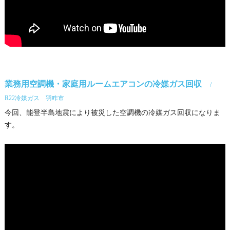
業務用空調機・家庭用ルームエアコンの冷媒ガス回収
R22冷媒ガス 羽咋市
今回、能登半島地震により被災した空調機の冷媒ガス回収になりま
す。