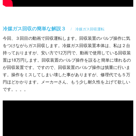
冷媒ガス回収の簡単な解説３
冷媒ガス回収運転
今回、３回目の動画で回収運転します。回収装置のバルブ操作に気
をつけながらガス回収します。冷媒ガス回収装置本体は、私は２台
持っておりますが、安い方で12万円で、動画で使用している回収装
置は18万円します。回収装置のバルブ操作を誤ると簡単に壊れるの
が回収装置です。ですので、回収装置のバルブ操作は慎重に行いま
す。操作をミスしてしまい壊した事がありますが、修理代でも５万
円ほどかかります。メーカーさん、もう少し耐久性を上げて欲しい
です。。。。