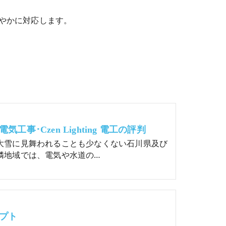
やかに対応します。
気工事･Czen Lighting 電工の評判
大雪に見舞われることも少なくない石川県及び
隣地域では、電気や水道の…
プト