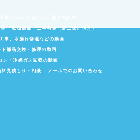
事･Czen Lighting 電工の評判
内容
取扱商品・工事料金（施工保証付き）
工事、水漏れ修理などの動画
ート部品交換・修理の動画
コン・冷媒ガス回収の動画
無料見積もり・相談
メールでのお問い合わせ