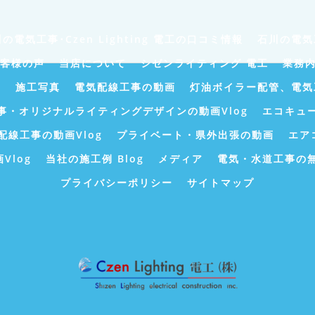
の電気工事･Czen Lighting 電工の口コミ情報
石川の電気工
のお客様の声
当店について
シゼンライティング 電工
業務
ト
施工写真
電気配線工事の動画
灯油ボイラー配管、電気
事・オリジナルライティングデザインの動画Vlog
エコキュ
配線工事の動画Vlog
プライベート・県外出張の動画
エア
Vlog
当社の施工例 Blog
メディア
電気・水道工事の
プライバシーポリシー
サイトマップ