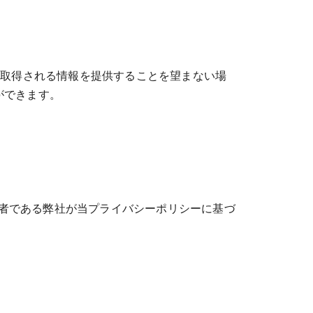
て取得される情報を提供することを望まない場
とができます。
者である弊社が当プライバシーポリシーに基づ