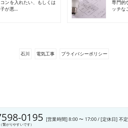
アコンを入れたい、もしくは
専門的
子が悪…
ッチな
石川
電気工事
プライバシーポリシー
7598-0195
[営業時間] 8:00 〜 17:00 / [定休日] 不
（繋がりやすいです）