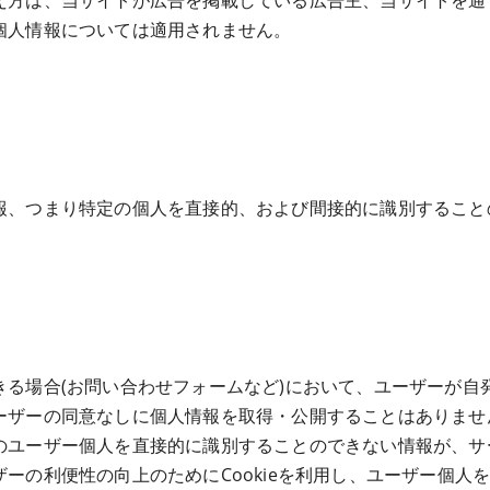
え方は、当サイトが広告を掲載している広告主、当サイトを通
個人情報については適用されません。
報、つまり特定の個人を直接的、および間接的に識別すること
きる場合(お問い合わせフォームなど)において、ユーザーが自
ーザーの同意なしに個人情報を取得・公開することはありませ
のユーザー個人を直接的に識別することのできない情報が、サ
ーの利便性の向上のためにCookieを利用し、ユーザー個人