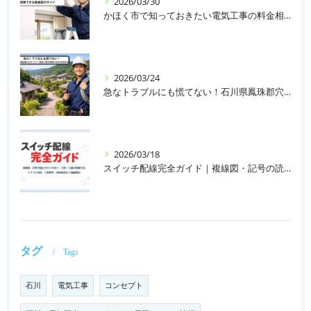
2026/03/30
かほく市で知っておきたい電気工事の料金相場と信頼できる業者選びガイド
2026/03/24
急なトラブルにも慌てない！石川県鳳珠郡穴水町エリアで電気工事を依頼する時の料金相場
2026/03/18
スイッチ配線完全ガイド｜複線図・記号の読み方から片切り・三路・四路の結線方法、トラブル対処・工事費用・資格基準まで徹底解説
タグ
Tags
石川
電気工事
コンセプト