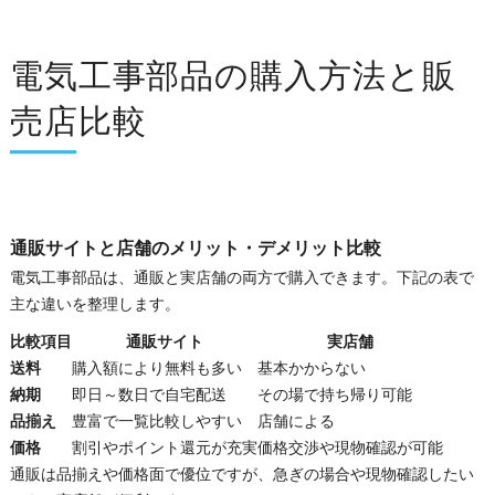
電気工事部品の購入方法と販
売店比較
通販サイトと店舗のメリット・デメリット比較
電気工事部品は、通販と実店舗の両方で購入できます。下記の表で
主な違いを整理します。
比較項目
通販サイト
実店舗
送料
購入額により無料も多い
基本かからない
納期
即日～数日で自宅配送
その場で持ち帰り可能
品揃え
豊富で一覧比較しやすい
店舗による
価格
割引やポイント還元が充実
価格交渉や現物確認が可能
通販は品揃えや価格面で優位ですが、急ぎの場合や現物確認したい