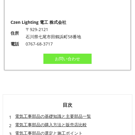
Czen Lighting 電工 株式会社
〒929-2121
住所
石川県七尾市田鶴浜町58番地
電話
0767-68-3717
お問い合わせ
目次
電気工事部品の基礎知識と主要部品一覧
電気工事部品の購入方法と販売店比較
電気工事部品の選定と施工ポイント