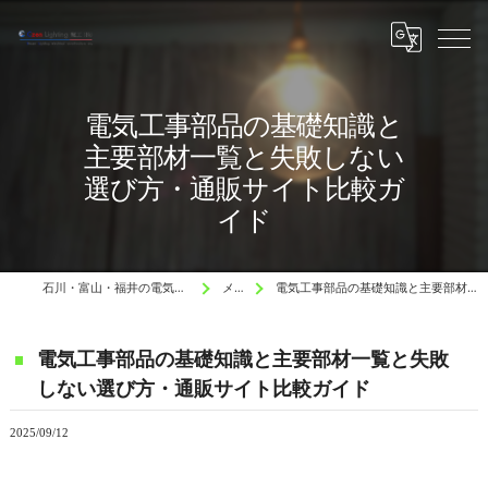
電気工事部品の基礎知識と
主要部材一覧と失敗しない
選び方・通販サイト比較ガ
イド
石川・富山・福井の電気工事と水道工事はCzen Lighting 電工
メディア
電気工事部品の基礎知識と主要部材一覧と失敗しない選び方・通販サイト比較ガイド
電気工事部品の基礎知識と主要部材一覧と失敗
しない選び方・通販サイト比較ガイド
2025/09/12