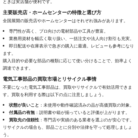
ときは実店舗が便利です。
主要販売店・ホームセンターの特徴と選び方
全国展開の販売店やホームセンターはそれぞれ強みがあります。
専門性が高く、プロ向けの電材部品や工具が豊富。
業務用資材を幅広く取り扱い、一括注文や法人向け割引も充実。
即日配送や在庫表示で急ぎの購入に最適。レビューも参考になり
ます。
購入目的や必要な部品の種類に応じて使い分けることで、効率よく
調達できます。
電気工事部品の買取市場とリサイクル事情
不要になった電気工事部品は、買取やリサイクルで有効活用できま
す。買取を利用する際は以下の点に注意しましょう。
状態が良いこと
：未使用や動作確認済みの品が高価買取の対象。
付属品の有無
：説明書や箱が揃っていると評価が上がります。
買取先の信頼性
：専門店や実績のある業者を選ぶのが安心です。
リサイクルの場合も、部品ごとに分別や法律を守って処理しましょ
う。