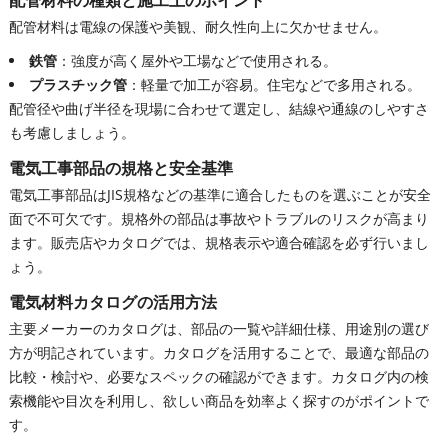
配管材料の種類と施工上のポイント
配管材料は電線の保護や美観、耐久性向上に欠かせません。
鉄管
：強度が高く屋外や工場などで使用される。
プラスチック管
：軽量で加工が容易。住宅などで多用される。
配管径や曲げ半径を現場に合わせて選定し、結線や通線のしやすさ
も考慮しましょう。
電気工事部品の規格と安全基準
電気工事部品はJIS規格などの基準に適合したものを選ぶことが安全
面で不可欠です。規格外の部品は事故やトラブルのリスクが高まり
ます。販売店やカタログでは、規格表示や適合確認を必ず行いまし
ょう。
電気材料カタログの活用方法
主要メーカーのカタログは、部品の一覧や詳細仕様、用途別の選び
方が明記されています。カタログを活用することで、最適な部品の
比較・検討や、必要なスペックの確認ができます。カタログ内の検
索機能や目次を利用し、欲しい商品を効率よく探すのがポイントで
す。