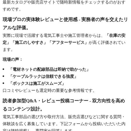
最新カタログや販売店サイトで随時新情報をチェックするのがおす
すめです。
現場プロの実体験レビューと使用感 - 実務者の声を交えたリ
アルな評価。
実際に現場で活躍する電気工事士や施工管理者からは、
「在庫の安
定」「施工のしやすさ」「アフターサービス」
が高く評価されてい
ます。
現場の声：
「電材ネットの配線部品は即納で助かった」
「ケーブルラックは信頼できる強度」
「ボックスは施工がスムーズ」
口コミやレビューも選定時の重要な参考情報です。
読者参加型Q&A・レビュー投稿コーナー - 双方向性を高め
るコンテンツ設計。
電気工事部品の選び方や取付方法、販売店選びなどに関する質問・
体験談を広く募集しています。下記フォームから投稿いただいた内
容は随時掲載し、専門家が回答します。