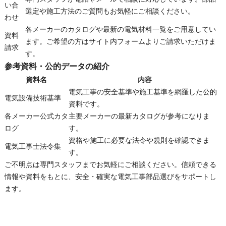
い合
選定や施工方法のご質問もお気軽にご相談ください。
わせ
各メーカーのカタログや最新の電気材料一覧をご用意してい
資料
ます。ご希望の方はサイト内フォームよりご請求いただけま
請求
す。
参考資料・公的データの紹介
資料名
内容
電気工事の安全基準や施工基準を網羅した公的
電気設備技術基準
資料です。
各メーカー公式カタ
主要メーカーの最新カタログが参考になりま
ログ
す。
資格や施工に必要な法令や規則を確認できま
電気工事士法令集
す。
ご不明点は専門スタッフまでお気軽にご相談ください。信頼できる
情報や資料をもとに、安全・確実な電気工事部品選びをサポートし
ます。