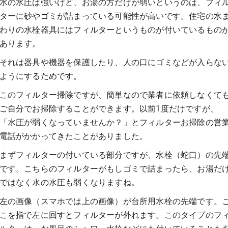
水の水圧は強いけど、お湯の方だけが弱いというのは、フィ
ターに砂やゴミが詰まっている可能性が高いです。住宅の水
わりの水栓器具にはフィルターというものが付いているもの
あります。
それは器具や機器を保護したり、人の口にゴミなどが入らな
ようにするためです。
このフィルター掃除ですが、簡単なので業者に依頼しなくて
ご自分でお掃除することができます。以前1度だけですが、
「水圧が弱くなっていませんか？」とフィルターお掃除の営
電話がかかってきたことがありました。
まずフィルターの付いている部分ですが、水栓（蛇口）の先
です。こちらのフィルターがもしゴミで詰まったら、お湯だ
ではなく水の水圧も弱くなりますね。
左の画像（スマホでは上の画像）が台所用水栓の先端です。
こを指で左に回すとフィルターが外れます。このタイプのフ