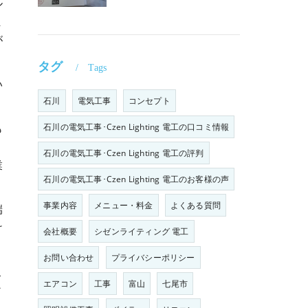
ル
ま
が
タグ
Tags
い
石川
電気工事
コンセプト
も
石川の電気工事･Czen Lighting 電工の口コミ情報
石川の電気工事･Czen Lighting 電工の評判
業
石川の電気工事･Czen Lighting 電工のお客様の声
事業内容
メニュー・料金
よくある質問
端
け
会社概要
シゼンライティング 電工
お問い合わせ
プライバシーポリシー
こ
エアコン
工事
富山
七尾市
ィ