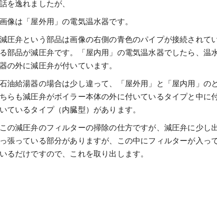
話を逸れましたが、
画像は「屋外用」の電気温水器です。
減圧弁という部品は画像の右側の青色のパイプが接続されて
る部品が減圧弁です。「屋内用」の電気温水器でしたら、温
器の外に減圧弁が付いています。
石油給湯器の場合は少し違って、「屋外用」と「屋内用」の
ちらも減圧弁がボイラー本体の外に付いているタイプと中に
いているタイプ（内臓型）があります。
この減圧弁のフィルターの掃除の仕方ですが、減圧弁に少し
っ張っている部分がありますが、この中にフィルターが入っ
いるだけですので、これを取り出します。