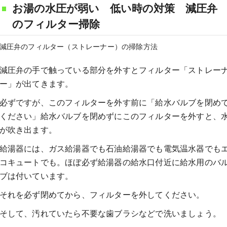
お湯の水圧が弱い 低い時の対策 減圧弁
のフィルター掃除
減圧弁のフィルター（ストレーナー）の掃除方法
減圧弁の手で触っている部分を外すとフィルター「ストレー
ー」が出てきます。
必ずですが、このフィルターを外す前に「給水バルブを閉め
ください」給水バルブを閉めずにこのフィルターを外すと、
が吹き出ます。
給湯器には、ガス給湯器でも石油給湯器でも電気温水器でも
コキュートでも。ほぼ必ず給湯器の給水口付近に給水用のバ
ブは付いています。
それを必ず閉めてから、フィルターを外してください。
そして、汚れていたら不要な歯ブラシなどで洗いましょう。