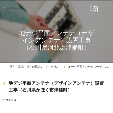
地デジ平面アンテナ（デザ
インアンテナ）設置工事
（石川県河北郡津幡町）
石川・富山・福井の電気工事と水道工事はCzen Lighting 電工
当社の施工例 Blog
地デジ平面アンテナ（デザインアンテナ）設置工事（石川県かほく市津幡町）
地デジ平面アンテナ（デザインアンテナ）設置
工事（石川県かほく市津幡町）
2021/09/06