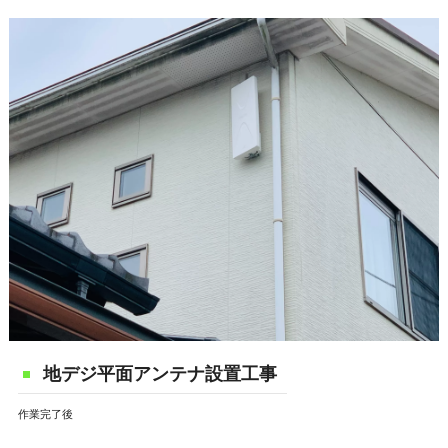
地デジ平面アンテナ設置工事
作業完了後