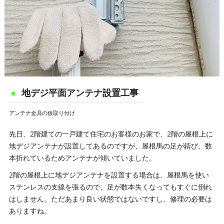
地デジ平面アンテナ設置工事
アンテナ金具の仮取り付け
先日、2階建ての一戸建て住宅のお客様のお家で、2階の屋根上に
地デジアンテナが設置してあるのですが、屋根馬の足が錆び、数
本折れているためアンテナが傾いていました。
2階の屋根上に地デジアンテナを設置する場合は、屋根馬を使い
ステンレスの支線を張るので、足が数本失くなってもすぐに倒れ
はしません。ただあまり良い状態ではないですし、修理の必要は
ありますね。