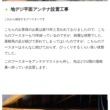
地デジ平面アンテナ設置工事
これから移設するブースターです
こちらのお客様のお家は築15年と言われておりましたので、こち
らのブースターも15年経っているのですが、綺麗な状態でした。
屋根馬の足が錆びて折れてしまってはいたのですが、こちらのブ
ースターはそんなに錆びておらず、びっくりするくらい良い状態
でした。
このブースターをアンテナマストから外し、先ほどの2階の屋根
裏へ持っていき設置します。