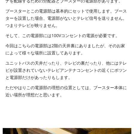
ナを配線するための分配器とブースターの電源部があります。
ブースターとこの電源部は基本的にセットで使用します。ブース
ターを設置した場合、電源部がないとテレビ信号を送りません。
つまりテレビが映りません。
そして、この電源部には100Vコンセントの電源が必要です。
今回はこちらの電源部は2階の天井裏にありましたが、そのお家
によって様々な場所に設置してあります。
ユニットバスの天井だったり、テレビの裏だったり、他にはテレ
ビが設置されていないテレビアンテナコンセントの近くにポツン
と電源部だけがあったりもします。
ただやはりこの電源部の理想の位置としては、ブースター本体に
近い場所が理想だと思います。