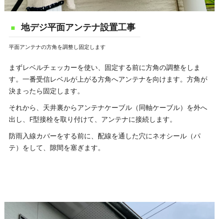
地デジ平面アンテナ設置工事
平面アンテナの方角を調整し固定します
まずレベルチェッカーを使い、固定する前に方角の調整をしま
す。一番受信レベルが上がる方角へアンテナを向けます。方角が
決まったら固定します。
それから、天井裏からアンテナケーブル（同軸ケーブル）を外へ
出し、F型接栓を取り付けて、アンテナに接続します。
防雨入線カバーをする前に、配線を通した穴にネオシール（パ
テ）をして、隙間を塞ぎます。