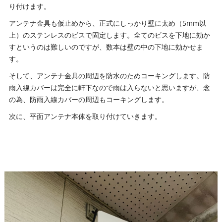
り付けます。
アンテナ金具も仮止めから、正式にしっかり壁に太め（5mm以
上）のステンレスのビスで固定します。全てのビスを下地に効か
すというのは難しいのですが、数本は壁の中の下地に効かせま
す。
そして、アンテナ金具の周辺を防水のためコーキングします。防
雨入線カバーは完全に軒下なので雨は入らないと思いますが、念
の為、防雨入線カバーの周辺もコーキングします。
次に、平面アンテナ本体を取り付けていきます。