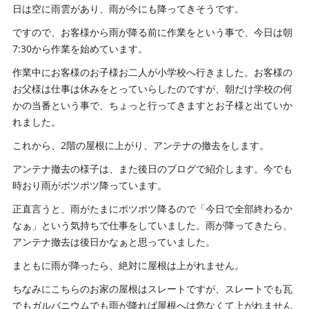
日は空に雨雲があり、雨が今にも降ってきそうです。
ですので、お客様から雨が降る前に作業をという事で、今日は朝
7:30から作業を始めています。
作業中にお客様のお子様お二人が小学校へ行きました。お客様の
お父様は仕事は休みをとっていらしたのですが、朝だけ学校の何
かの当番という事で、ちょっと行ってきますとお子様と出ていか
れました。
これから、2階の屋根に上がり、アンテナの撤去をします。
アンテナ撤去の様子は、また後日のブログで紹介します。今でも
時おり雨がポツポツ降っています。
正直言うと、雨がたまにポツポツ降るので「今日で全部終わるか
なぁ」という気持ちで仕事をしていました。雨が降ってきたら、
アンテナ撤去は後日かなぁと思っていました。
まともに雨が降ったら、絶対に屋根は上がれません。
ちなみにこちらのお家の屋根はスレートですが、スレートでも瓦
でもガルバニウムでも雨が降れば屋根へは危なくて上がれません