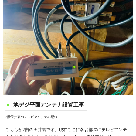
地デジ平面アンテナ設置工事
2階天井裏のテレビアンテナの配線
こちらが2階の天井裏です。現在ここに各お部屋にテレビアンテ