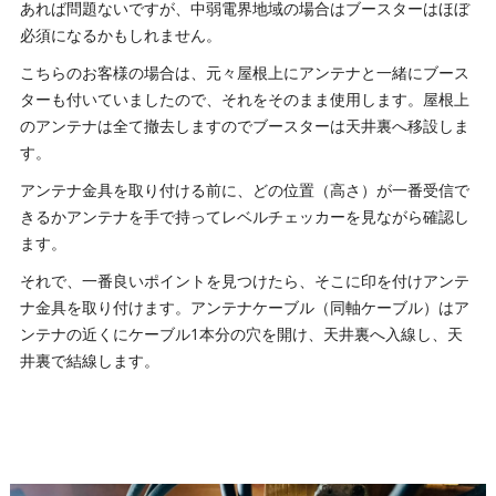
あれば問題ないですが、中弱電界地域の場合はブースターはほぼ
必須になるかもしれません。
こちらのお客様の場合は、元々屋根上にアンテナと一緒にブース
ターも付いていましたので、それをそのまま使用します。屋根上
のアンテナは全て撤去しますのでブースターは天井裏へ移設しま
す。
アンテナ金具を取り付ける前に、どの位置（高さ）が一番受信で
きるかアンテナを手で持ってレベルチェッカーを見ながら確認し
ます。
それで、一番良いポイントを見つけたら、そこに印を付けアンテ
ナ金具を取り付けます。アンテナケーブル（同軸ケーブル）はア
ンテナの近くにケーブル1本分の穴を開け、天井裏へ入線し、天
井裏で結線します。