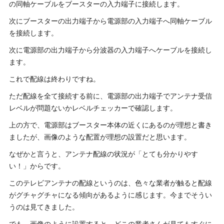
の同軸ケーブルをブースターの入力端子に接続します。
次にブースターの出力端子から電源部の入力端子へ同軸ケーブル
を接続します。
次に電源部の出力端子から分波器の入力端子へケーブルを接続し
ます。
これで配線は終わりですね。
ただ配線を全て接続する前に、電源部の出力端子でアンテナ受信
レベルが問題ないかレベルチェッカーで確認します。
上の方で、電源部はブースター本体の近くにあるのが理想と書き
ましたが、画像のような配置が理想の設置だと思います。
なぜかと言うと、アンテナ配線の状況が「とても分かりやす
い！」からです。
このテレビアンテナの配線というのは、色々な業者が触ると配線
がグチャグチャになる傾向があるように感じます。今までそうい
うのは見てきました。
でも、画像のように設置すると、どこの業者さんが見てもすぐに