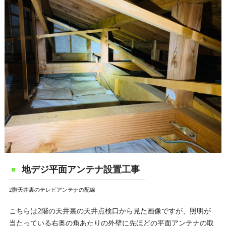
地デジ平面アンテナ設置工事
2階天井裏のテレビアンテナの配線
こちらは2階の天井裏の天井点検口から見た画像ですが、照明が
当たっている右奥の角あたりの外壁に先ほどの平面アンテナの取