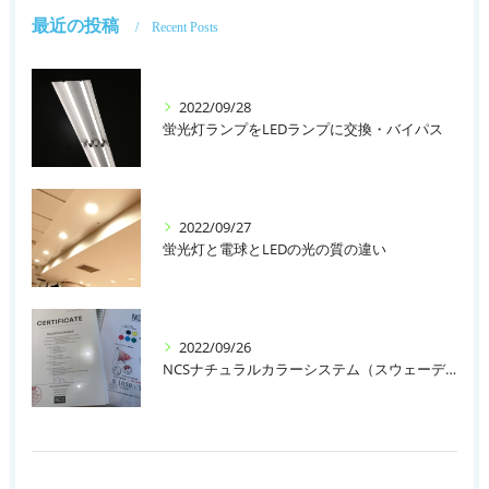
最近の投稿
Recent Posts
2022/09/28
蛍光灯ランプをLEDランプに交換・バイパス
2022/09/27
蛍光灯と電球とLEDの光の質の違い
2022/09/26
NCSナチュラルカラーシステム（スウェーデン）