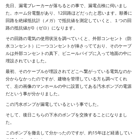
先日、漏電ブレーカーが落ちるとの事で、漏電点検に伺いまし
た。ホーム分電盤があり、12回路ほどだったと思います。順番に
回路を絶縁抵抗計（メガ）で抵抗値を測定していくと、１つの回
路の抵抗値が0（ゼロ）になります。
その回路の電気の使用状況を調べていくと、外部コンセント（防
水コンセント）に一つコンセントが挿さってており、そのケーブ
ルは外部コンセントの真下、ビニールパイプに入って地面の中に
埋設されていました。
最初、そのケーブルが埋設されてどこへ繋がっている電気なのか
分からなかったのですが、建物を管理している方も調べてくれ
て、左の画像のマンホールの中に設置してある汚水ポンプの電源
だという事が分かりました。
この汚水ポンプが漏電しているという事でした。
そして、後日こちらの下水のポンプを交換することになりまし
た。
このポンプを撤去して分かったのですが、約15年ほど経過してい