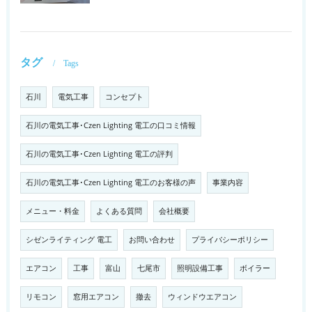
タグ
Tags
石川
電気工事
コンセプト
石川の電気工事･Czen Lighting 電工の口コミ情報
石川の電気工事･Czen Lighting 電工の評判
石川の電気工事･Czen Lighting 電工のお客様の声
事業内容
メニュー・料金
よくある質問
会社概要
シゼンライティング 電工
お問い合わせ
プライバシーポリシー
エアコン
工事
富山
七尾市
照明設備工事
ボイラー
リモコン
窓用エアコン
撤去
ウィンドウエアコン