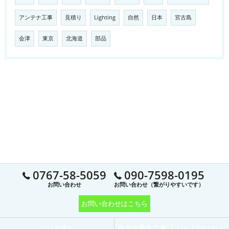
アンテナ工事
見積り
Lighting
自然
日本
宮古島
会津
東京
北海道
部品
0767-58-5059
090-7598-0195
お問い合わせ
お問い合わせ（繋がりやすいです）
お問い合わせはこちら
コンセプト
石川の電気工事･Czen Lighting 電工の口コミ情報