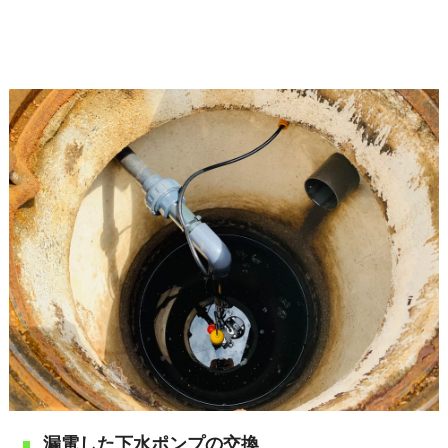
漏電した下水ポンプの交換