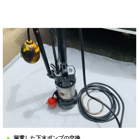
漏電した下水ポンプの交換