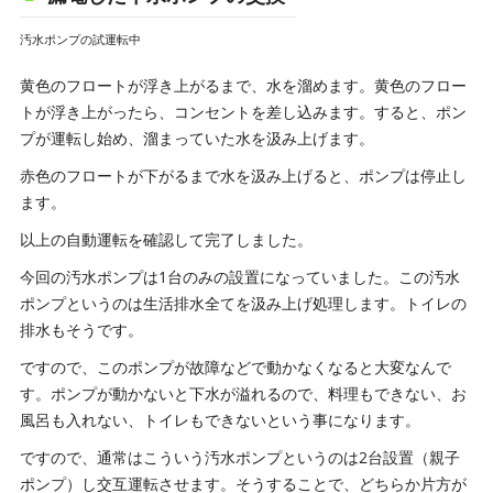
汚水ポンプの試運転中
黄色のフロートが浮き上がるまで、水を溜めます。黄色のフロー
トが浮き上がったら、コンセントを差し込みます。すると、ポン
プが運転し始め、溜まっていた水を汲み上げます。
赤色のフロートが下がるまで水を汲み上げると、ポンプは停止し
ます。
以上の自動運転を確認して完了しました。
今回の汚水ポンプは1台のみの設置になっていました。この汚水
ポンプというのは生活排水全てを汲み上げ処理します。トイレの
排水もそうです。
ですので、このポンプが故障などで動かなくなると大変なんで
す。ポンプが動かないと下水が溢れるので、料理もできない、お
風呂も入れない、トイレもできないという事になります。
ですので、通常はこういう汚水ポンプというのは2台設置（親子
ポンプ）し交互運転させます。そうすることで、どちらか片方が