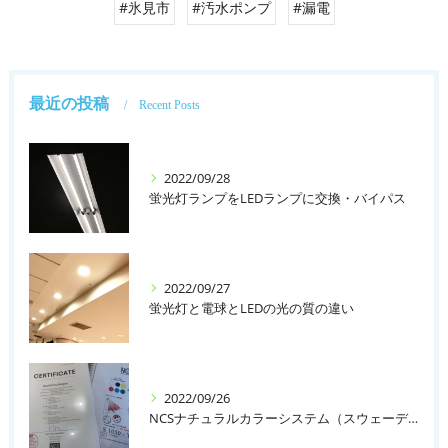
#氷見市
#汚水ポンプ
#漏電
最近の投稿
Recent Posts
2022/09/28
蛍光灯ランプをLEDランプに交換・バイパス
2022/09/27
蛍光灯と電球とLEDの光の質の違い
2022/09/26
NCSナチュラルカラーシステム（スウェーデン）