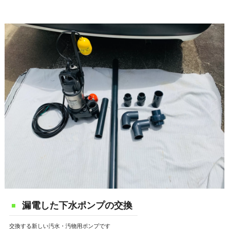
漏電した下水ポンプの交換
交換する新しい汚水・汚物用ポンプです