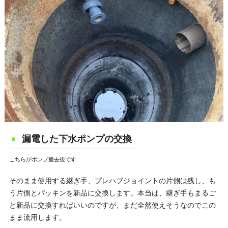
漏電した下水ポンプの交換
こちらがポンプ撤去後です
そのまま使用する継ぎ手、プレハブジョイントの片側は残し、も
う片側とパッキンを新品に交換します。本当は、継ぎ手もまるご
と新品に交換すればいいのですが、まだ全然使えそうなのでこの
まま流用します。