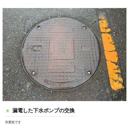
漏電した下水ポンプの交換
作業前です