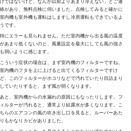
けではないけど、なんか以前よりあまり冷えない」とご連
絡があり、無料点検に伺いました。点検してみると確かに
室内機も室外機も運転はしますし冷房運転もできているよ
うです。
特にエラーも見られません。ただ室内機から出る風の温度
があまり低くないのと、風量設定を最大にしても風の強さ
も弱いように感じます。
こういう症状の場合は、まず室内機のフィルターですね。
室内機のフタを上に上げると出てくるフィルターですけ
ど、このフィルターがホコリなどで汚れていたり目詰まり
していたりすると、まず風が弱くなります。
あと、室内機からの水漏れの原因にもなったりします。フ
ィルターが汚れると、通常より結露水が多くなります。こ
ちらのエアコンの風の吹き出し口を見ると、ルーバーあた
りもかなりカビがありました。