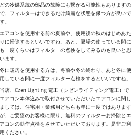
どの冷媒系統の部品の故障にも繋がる可能性もありますの
で、フィルターはできるだけ綺麗な状態を保つ方が良いで
す。
エアコンを使用する前の夏前や、使用後の秋のはじめあた
りに掃除するといいですね。あと、夏場の使っている間に
も一度くらいはフィルターの点検をしてみるのも良いと思
います。
冬に暖房を使用する方は、冬前や冬の終わり、あと冬に使
用している間に一度フィルター点検をするといいですね。
当店、Czen Lighting 電工（シゼンライティング電工）で
エアコン本体込みで取付させていただいたエアコンに関し
ましては、住宅用・業務用どちらも年に一度ではあります
が、ご要望のお客様に限り、無料のフィルターお掃除とエ
アコンの動作点検をさせていただいております。是非ご利
用ください。