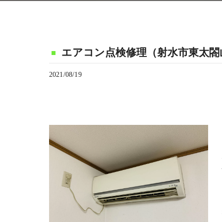
エアコン点検修理（射水市東太閤
2021/08/19