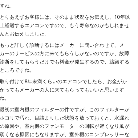
すね。
とりあえずお客様には、そのまま状況をお伝えし、10年以
上経過するエアコンですので、もう寿命なのかもしれませ
んとお伝えしました。
もっと詳しく診断するにはメーカーに問い合わせて、メー
カーのサービスの方に来てもらうしかないのですが、故障
診断をしてもらうだけでも料金が発生するので、躊躇する
ところですね。
取り付けて8年未満くらいのエアコンでしたら、お金がか
かってもメーカーの人に来てもらってもいいと思います
ね。
最初の室内機のフィルターの件ですが、このフィルターが
ホコリで汚れ、目詰まりした状態を放っておくと、水漏れ
の原因や、室内機のファンモーターの回転が遅くなり風が
弱くなる原因にもなりますが、室外機のコンプレッサーな