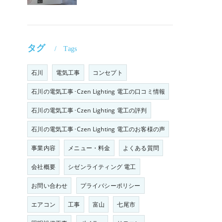
タグ
Tags
石川
電気工事
コンセプト
石川の電気工事･Czen Lighting 電工の口コミ情報
石川の電気工事･Czen Lighting 電工の評判
石川の電気工事･Czen Lighting 電工のお客様の声
事業内容
メニュー・料金
よくある質問
会社概要
シゼンライティング 電工
お問い合わせ
プライバシーポリシー
エアコン
工事
富山
七尾市