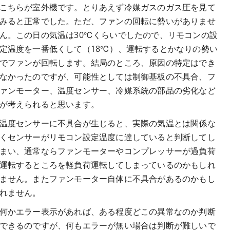
こちらが室外機です。とりあえず冷媒ガスのガス圧を見て
みると正常でした。ただ、ファンの回転に勢いがありませ
ん。この日の気温は30℃くらいでしたので、リモコンの設
定温度を一番低くして（18℃）、運転するとかなりの勢い
でファンが回転します。結局のところ、原因の特定はでき
なかったのですが、可能性としては制御基板の不具合、フ
ァンモーター、温度センサー、冷媒系統の部品の劣化など
が考えられると思います。
温度センサーに不具合が生じると、実際の気温とは関係な
くセンサーがリモコン設定温度に達していると判断してし
まい、通常ならファンモーターやコンプレッサーが過負荷
運転するところを軽負荷運転してしまっているのかもしれ
ません。またファンモーター自体に不具合があるのかもし
れません。
何かエラー表示があれば、ある程度どこの異常なのか判断
できるのですが、何もエラーが無い場合は判断が難しいで