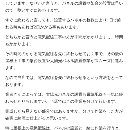
しています。なぜかと言うと、パネルの設置や架台の設置は早い
ので、割とすぐに終わります。
すぐに終わると言っても、設置するパネルの枚数により1日で終
わる時もあれば2日かかる事もあります。
どちらかと言うと電気配線工事の方が手間がかかりますし、時間
もかかります。
その時間のかかる電気配線を先に終わらせておく事で、その後の
屋根上工事の架台設置や太陽光パネル設置作業がスムーズに進み
ます。
なので当店では、電気配線を先に終わらせるという方法をとって
おります。
業者さんによっては、太陽光パネルの設置も電気配線も一気に終
わらせたりもしますが、当店ではこの作業を分けて行います。
完成したら見えない部分ではありますが、分けて作業をした方が
確実に綺麗に仕上がると思います。
特に屋根上の電気配線は、パネルの設置と一緒に作業を行うと、