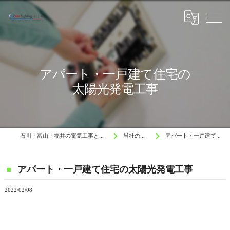
アパート・一戸建て住宅の
太陽光発電工事
石川・富山・福井の電気工事と水道工事はCzen Lighting 電工
当社の施工例 Blog
アパート・一戸建て住宅の太陽光発電工事
アパート・一戸建て住宅の太陽光発電工事
2022/02/08