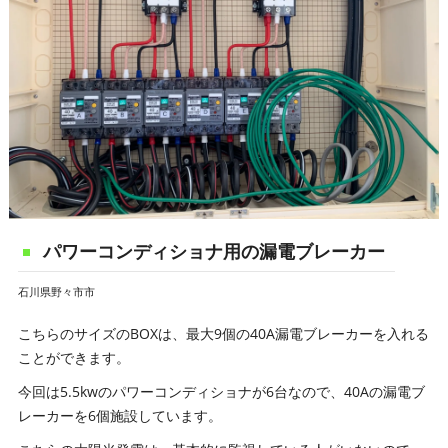
パワーコンディショナ用の漏電ブレーカー
石川県野々市市
こちらのサイズのBOXは、最大9個の40A漏電ブレーカーを入れる
ことができます。
今回は5.5kwのパワーコンディショナが6台なので、40Aの漏電ブ
レーカーを6個施設しています。