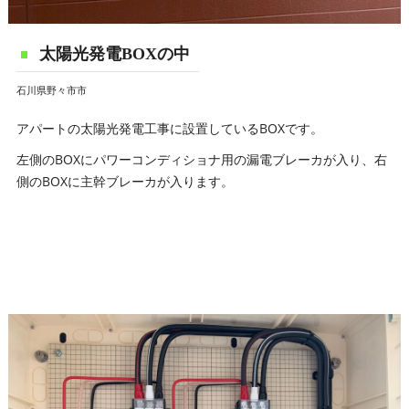
太陽光発電BOXの中
石川県野々市市
アパートの太陽光発電工事に設置しているBOXです。
左側のBOXにパワーコンディショナ用の漏電ブレーカが入り、右
側のBOXに主幹ブレーカが入ります。