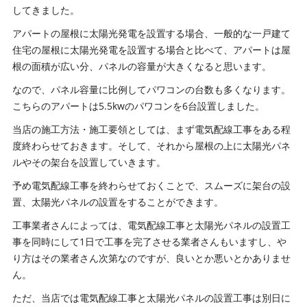
してきました。
アパートの屋根に太陽光発電を設置する場合、一般的な一戸建て
住宅の屋根に太陽光発電を設置する場合と比べて、アパートは屋
根の面積が広い分、パネルの容量が大きくなると思います。
なので、パネル容量に比例してパワコンの台数も多くなります。
こちらのアパートは5.5kwのパワコンを6台設置しました。
当店の施工方法・施工要領としては、まず電気配線工事をある程
度終わらせておきます。そして、それから屋根の上に太陽光パネ
ルやその架台を設置していきます。
予め電気配線工事を終わらせておくことで、スムーズに架台の設
置、太陽光パネルの設置をすることができます。
工事業者さんによっては、電気配線工事と太陽光パネルの設置工
事を同時にして1日で工事を完了させる業者さんもいますし、や
り方はその業者さん次第なのですが、良いとか悪いとかありませ
ん。
ただ、当店では電気配線工事と太陽光パネルの設置工事は別日に