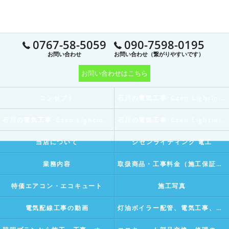
0767-58-5059
090-7598-0195
お問い合わせ
お問い合わせ（繋がりやすいです）
お問い合わせはこちら
コンセプト
石川の電気工事･Czen Lighting 電工の口コミ情報
石川の電気工事･Czen Lighting 電工の評判
石川の電気工事･Czen Lighting 電工のお客様の声
当店について
シゼンライティング 電工
業務内容
取扱商品・工事料金（施工保証付き）
特価エアコン・エコキュート
施工写真
電気配線工事の動画
灯油ボイラー配管、電気工事、水漏れ修理などの動画