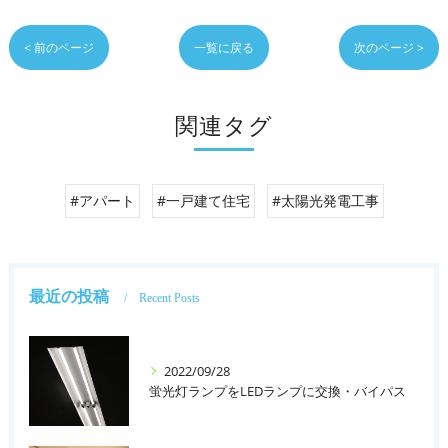
< 前のページ
一覧に戻る
次のページ >
関連タグ
#アパート
#一戸建て住宅
#太陽光発電工事
最近の投稿
Recent Posts
2022/09/28
蛍光灯ランプをLEDランプに交換・バイパス