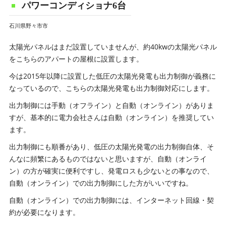
パワーコンディショナ6台
石川県野々市市
太陽光パネルはまだ設置していませんが、約40kwの太陽光パネル
をこちらのアパートの屋根に設置します。
今は2015年以降に設置した低圧の太陽光発電も出力制御が義務に
なっているので、こちらの太陽光発電も出力制御対応にします。
出力制御には手動（オフライン）と自動（オンライン）がありま
すが、基本的に電力会社さんは自動（オンライン）を推奨してい
ます。
出力制御にも順番があり、低圧の太陽光発電の出力制御自体、そ
んなに頻繁にあるものではないと思いますが、自動（オンライ
ン）の方が確実に便利ですし、発電ロスも少ないとの事なので、
自動（オンライン）での出力制御にした方がいいですね。
自動（オンライン）での出力制御には、インターネット回線・契
約が必要になります。