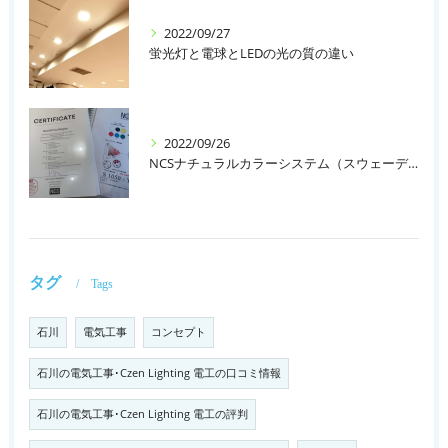
2022/09/27
蛍光灯と電球とLEDの光の質の違い
2022/09/26
NCSナチュラルカラーシステム（スウェーデン）
タグ
Tags
石川
電気工事
コンセプト
石川の電気工事･Czen Lighting 電工の口コミ情報
石川の電気工事･Czen Lighting 電工の評判