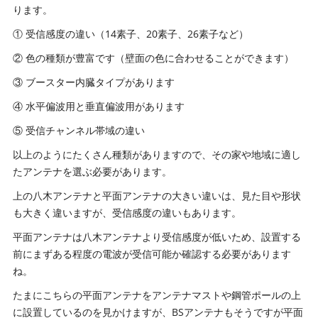
ります。
① 受信感度の違い（14素子、20素子、26素子など）
② 色の種類が豊富です（壁面の色に合わせることができます）
③ ブースター内臓タイプがあります
④ 水平偏波用と垂直偏波用があります
⑤ 受信チャンネル帯域の違い
以上のようにたくさん種類がありますので、その家や地域に適し
たアンテナを選ぶ必要があります。
上の八木アンテナと平面アンテナの大きい違いは、見た目や形状
も大きく違いますが、受信感度の違いもあります。
平面アンテナは八木アンテナより受信感度が低いため、設置する
前にまずある程度の電波が受信可能か確認する必要があります
ね。
たまにこちらの平面アンテナをアンテナマストや鋼管ポールの上
に設置しているのを見かけますが、BSアンテナもそうですが平面