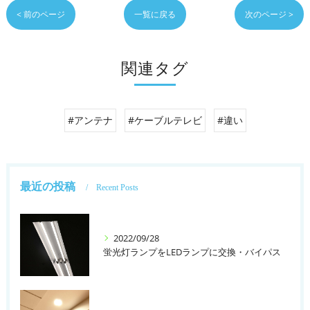
< 前のページ
一覧に戻る
次のページ >
関連タグ
#アンテナ
#ケーブルテレビ
#違い
最近の投稿
Recent Posts
2022/09/28
蛍光灯ランプをLEDランプに交換・バイパス