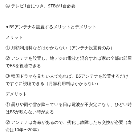
④ テレビ1台につき、STBが1台必要
⚫︎BSアンテナを設置するメリットとデメリット
メリット
① 月額利用料などはかからない（アンテナ設置費のみ）
② アンテナを設置し、地デジの電波と混合すれば家の全部の部屋
でBSを視聴できる
③ 韓国ドラマを見たい人であれば、BSアンテナを設置するだけ
ですぐに視聴できる（月額利用料はかからない）
デメリット
① 曇りや雨や雪が降っている日は電波が不安定になり、ひどい時
はBSが映らない時がある
② アンテナは寿命があるので、劣化し故障したら交換が必要（寿
命は10年〜20年）