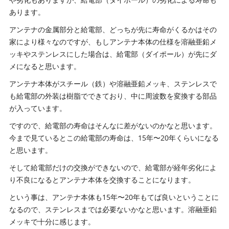
あります。
アンテナの金属部分と給電部、どっちが先に寿命がくるかはその
家により様々なのですが、もしアンテナ本体の仕様を溶融亜鉛メ
ッキやステンレスにした場合は、給電部（ダイポール）が先にダ
メになると思います。
アンテナ本体がスチール（鉄）や溶融亜鉛メッキ、ステンレスで
も給電部の外装は樹脂でできており、中に周波数を変換する部品
が入っています。
ですので、給電部の寿命はそんなに差がないのかなと思います。
今まで見ているとこの給電部の寿命は、15年〜20年くらいになる
と思います。
そして給電部だけの交換ができないので、給電部が経年劣化によ
り不良になるとアンテナ本体を交換することになります。
という事は、アンテナ本体も15年〜20年もてば良いということに
なるので、ステンレスまでは必要ないかなと思います。溶融亜鉛
メッキで十分に感じます。