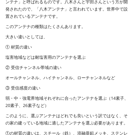
ンテナ」と呼ばれるものです。八木さんと宇田さんという方が開
発されたので、「八木アンテナ」と言われています。世界中で設
置されているアンテナです。
このアンテナの種類はたくさんあります。
大きい違いとしては、
① 材質の違い
塩害地域などは耐塩害用のアンテナを選ぶ
② 受信チャンネル帯域の違い
オールチャンネル、ハイチャンネル、ローチャンネルなど
③ 受信感度の違い
弱・中・強電界地域それぞれに合ったアンテナを選ぶ（14素子、
20素子、26素子など）
このように、選ぶアンテナはどれでも良いという訳ではなく、そ
の家の建っている地域に適したアンテナを選ぶ必要があります。
①の材質の違いは、スチール（鉄）、溶融亜鉛メッキ、ステンレ