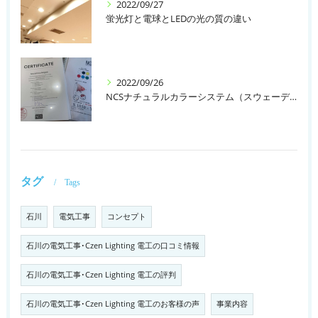
2022/09/27
蛍光灯と電球とLEDの光の質の違い
2022/09/26
NCSナチュラルカラーシステム（スウェーデン）
タグ
Tags
石川
電気工事
コンセプト
石川の電気工事･Czen Lighting 電工の口コミ情報
石川の電気工事･Czen Lighting 電工の評判
石川の電気工事･Czen Lighting 電工のお客様の声
事業内容