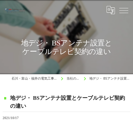
地デジ・ BSアンテナ設置と
ケーブルテレビ契約の違い
石川・富山・福井の電気工事と水道工事はCzen Lighting 電工
当社の施工例 Blog
地デジ・ BSアンテナ設置とケーブルテレビ契約の違い
地デジ・ BSアンテナ設置とケーブルテレビ契約
の違い
2021/10/17