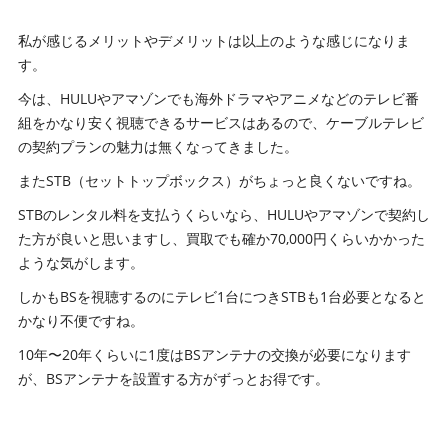
私が感じるメリットやデメリットは以上のような感じになりま
す。
今は、HULUやアマゾンでも海外ドラマやアニメなどのテレビ番
組をかなり安く視聴できるサービスはあるので、ケーブルテレビ
の契約プランの魅力は無くなってきました。
またSTB（セットトップボックス）がちょっと良くないですね。
STBのレンタル料を支払うくらいなら、HULUやアマゾンで契約し
た方が良いと思いますし、買取でも確か70,000円くらいかかった
ような気がします。
しかもBSを視聴するのにテレビ1台につきSTBも1台必要となると
かなり不便ですね。
10年〜20年くらいに1度はBSアンテナの交換が必要になります
が、BSアンテナを設置する方がずっとお得です。