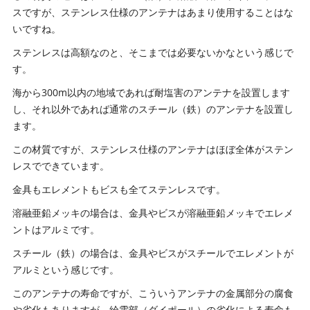
スですが、ステンレス仕様のアンテナはあまり使用することはな
いですね。
ステンレスは高額なのと、そこまでは必要ないかなという感じで
す。
海から300m以内の地域であれば耐塩害のアンテナを設置します
し、それ以外であれば通常のスチール（鉄）のアンテナを設置し
ます。
この材質ですが、ステンレス仕様のアンテナはほぼ全体がステン
レスでできています。
金具もエレメントもビスも全てステンレスです。
溶融亜鉛メッキの場合は、金具やビスが溶融亜鉛メッキでエレメ
ントはアルミです。
スチール（鉄）の場合は、金具やビスがスチールでエレメントが
アルミという感じです。
このアンテナの寿命ですが、こういうアンテナの金属部分の腐食
や劣化もありますが、給電部（ダイポール）の劣化による寿命も