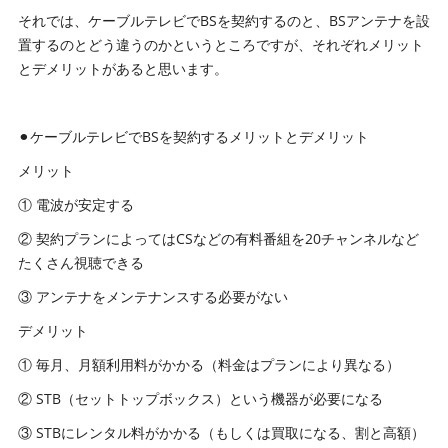
それでは、ケーブルテレビでBSを契約するのと、BSアンテナを設
置するのとどう違うのかというところですが、それぞれメリット
とデメリットがあると思います。
⚫︎ケーブルテレビでBSを契約するメリットとデメリット
メリット
① 電波が安定する
② 契約プランによってはCSなどの有料番組を20チャンネルなど
たくさん視聴できる
③ アンテナをメンテナンスする必要がない
デメリット
① 毎月、月額利用料がかかる（料金はプランにより異なる）
② STB（セットトップボックス）という機器が必要になる
③ STBにレンタル料がかかる（もしくは買取になる、割と高額）