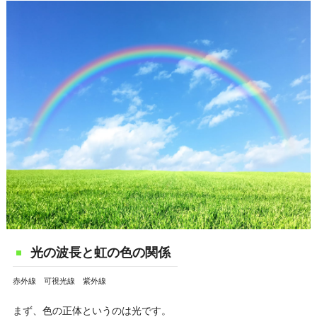
光の波長と虹の色の関係
赤外線 可視光線 紫外線
まず、色の正体というのは光です。