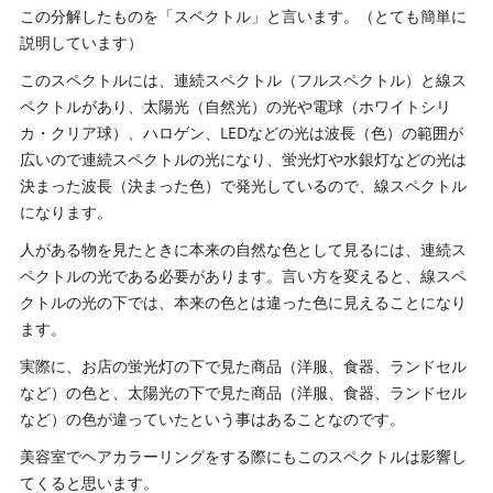
この分解したものを「スペクトル」と言います。（とても簡単に
説明しています）
このスペクトルには、連続スペクトル（フルスペクトル）と線ス
ペクトルがあり、太陽光（自然光）の光や電球（ホワイトシリ
カ・クリア球）、ハロゲン、LEDなどの光は波長（色）の範囲が
広いので連続スペクトルの光になり、蛍光灯や水銀灯などの光は
決まった波長（決まった色）で発光しているので、線スペクトル
になります。
人がある物を見たときに本来の自然な色として見るには、連続ス
ペクトルの光である必要があります。言い方を変えると、線スペ
クトルの光の下では、本来の色とは違った色に見えることになり
ます。
実際に、お店の蛍光灯の下で見た商品（洋服、食器、ランドセル
など）の色と、太陽光の下で見た商品（洋服、食器、ランドセル
など）の色が違っていたという事はあることなのです。
美容室でヘアカラーリングをする際にもこのスペクトルは影響し
てくると思います。