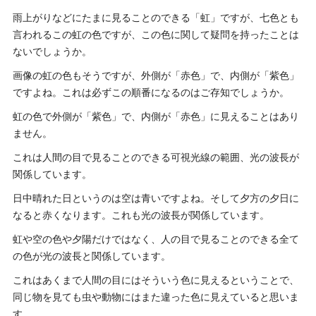
雨上がりなどにたまに見ることのできる「虹」ですが、七色とも
言われるこの虹の色ですが、この色に関して疑問を持ったことは
ないでしょうか。
画像の虹の色もそうですが、外側が「赤色」で、内側が「紫色」
ですよね。これは必ずこの順番になるのはご存知でしょうか。
虹の色で外側が「紫色」で、内側が「赤色」に見えることはあり
ません。
これは人間の目で見ることのできる可視光線の範囲、光の波長が
関係しています。
日中晴れた日というのは空は青いですよね。そして夕方の夕日に
なると赤くなります。これも光の波長が関係しています。
虹や空の色や夕陽だけではなく、人の目で見ることのできる全て
の色が光の波長と関係しています。
これはあくまで人間の目にはそういう色に見えるということで、
同じ物を見ても虫や動物にはまた違った色に見えていると思いま
す。